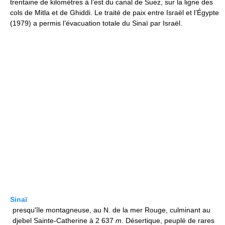
trentaine de kilomètres à l’est du canal de Suez, sur la ligne des
cols de Mitla et de Ghiddi. Le traité de paix entre Israël et l’Égypte
(1979) a permis l’évacuation totale du Sinaï par Israël.
Sinaï
presqu'île montagneuse, au N. de la mer Rouge, culminant au
djebel Sainte-Catherine à 2 637
m.
Désertique, peuplé de rares