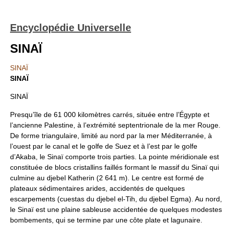
Encyclopédie Universelle
SINAÏ
SINAÏ
SINAÏ
SINAÏ
Presqu’île de 61 000 kilomètres carrés, située entre l’Égypte et
l’ancienne Palestine, à l’extrémité septentrionale de la mer Rouge.
De forme triangulaire, limité au nord par la mer Méditerranée, à
l’ouest par le canal et le golfe de Suez et à l’est par le golfe
d’Akaba, le Sinaï comporte trois parties. La pointe méridionale est
constituée de blocs cristallins faillés formant le massif du Sinaï qui
culmine au djebel Katherin (2 641 m). Le centre est formé de
plateaux sédimentaires arides, accidentés de quelques
escarpements (cuestas du djebel el-Tih, du djebel Egma). Au nord,
le Sinaï est une plaine sableuse accidentée de quelques modestes
bombements, qui se termine par une côte plate et lagunaire.